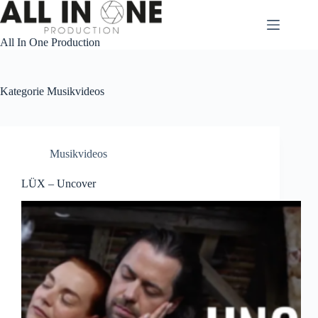
Zum
Inhalt
springen
All In One Production
Kategorie
Musikvideos
Musikvideos
LÜX – Uncover